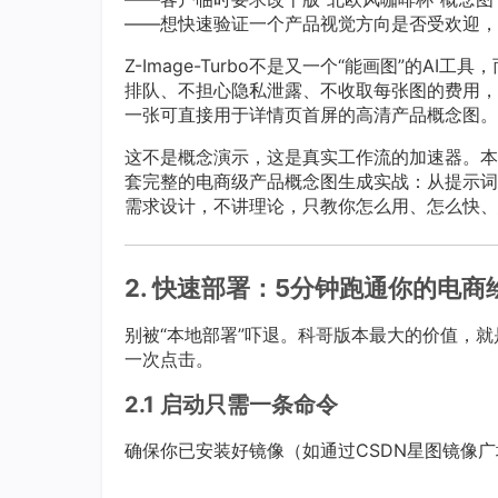
——想快速验证一个产品视觉方向是否受欢迎，
Z-Image-Turbo不是又一个“能画图”的AI工具
排队、不担心隐私泄露、不收取每张图的费用，
一张可直接用于详情页首屏的高清产品概念图。
这不是概念演示，这是真实工作流的加速器。本文将带
套完整的电商级产品概念图生成实战：从提示词
需求设计，不讲理论，只教你怎么用、怎么快、
2. 快速部署：5分钟跑通你的电
别被“本地部署”吓退。科哥版本最大的价值，
一次点击。
2.1 启动只需一条命令
确保你已安装好镜像（如通过CSDN星图镜像