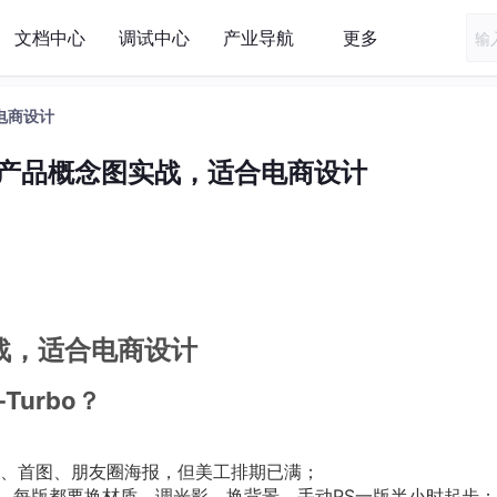
文档中心
调试中心
产业导航
更多
合电商设计
urbo产品概念图实战，适合电商设计
图实战，适合电商设计
Turbo？
、首图、朋友圈海报，但美工排期已满；
图，每版都要换材质、调光影、换背景，手动PS一版半小时起步；