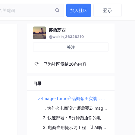
登录
加入社区
苏西苏西
@weixin_36328210
关注
已为社区贡献26条内容
目录
Z-Image-Turbo产品概念图实战，适合电商设计
1. 为什么电商设计师需要Z-Image-Turbo？
2. 快速部署：5分钟跑通你的电商绘图工作站
3. 电商专用提示词工程：让AI听懂“我要卖这个”