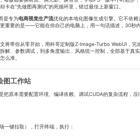
却卡在“先做图再测试”的死循环里，错过最佳上新窗口。
，而是专为
电商视觉生产流
优化的本地化图像生成引擎。它不依赖
更重要的是——它能在你自己的电脑上，用一句话描述，30秒
你从零开始，用科哥定制版Z-Image-Turbo WebUI，完
拆解、参数调试，到多角度输出、风格统一控制，全部基于真实
怎么准。
商绘图工作站
就是把原本需要配置环境、编译依赖、调试CUDA的复杂流程，压
广场一键拉取），打开终端，执行：