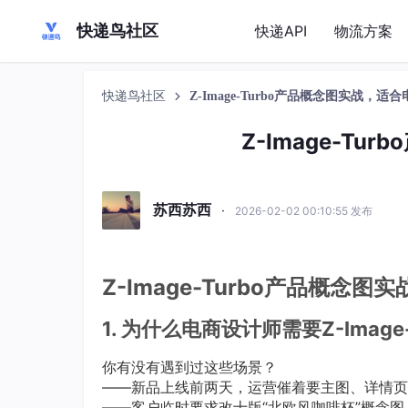
快递鸟社区
快递API
物流方案
快递鸟社区
Z-Image-Turbo产品概念图实战，适
Z-Image-T
苏西苏西
·
2026-02-02 00:10:55 发布
Z-Image-Turbo产品概念
1. 为什么电商设计师需要Z-Image-
你有没有遇到过这些场景？
——新品上线前两天，运营催着要主图、详情页
——客户临时要求改十版“北欧风咖啡杯”概念