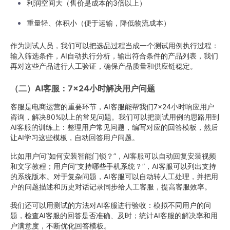
利润空间大（售价是成本的3倍以上）
重量轻、体积小（便于运输，降低物流成本）
作为测试人员，我们可以把选品过程当成一个测试用例执行过程：
输入筛选条件，AI自动执行分析，输出符合条件的产品列表，我们
再对这些产品进行人工验证，确保产品质量和供应链稳定。
（二）AI客服：7×24小时解决用户问题
客服是电商运营的重要环节，AI客服能帮我们7×24小时响应用户
咨询，解决80%以上的常见问题。我们可以把测试用例的思路用到
AI客服的训练上：整理用户常见问题，编写对应的回答模板，然后
让AI学习这些模板，自动回答用户问题。
比如用户问“如何安装智能门锁？”，AI客服可以自动回复安装视频
和文字教程；用户问“支持哪些手机系统？”，AI客服可以列出支持
的系统版本。对于复杂问题，AI客服可以自动转人工处理，并把用
户的问题描述和历史对话记录同步给人工客服，提高客服效率。
我们还可以用测试的方法对AI客服进行验收：模拟不同用户的问
题，检查AI客服的回答是否准确、及时；统计AI客服的解决率和用
户满意度，不断优化回答模板。