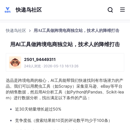
快递鸟社区
快递鸟社区
用AI工具做跨境电商独立站，技术人的降维打击
用AI工具做跨境电商独立站，技术人的降维打击
2501_94449311
249人浏览 · 2026-05-13 16:13:26
选品是跨境电商的核心，AI工具能帮我们快速找到有市场潜力的产
品。我们可以用爬虫工具（如Scrapy）采集亚马逊、eBay等平台
的销售数据，然后用AI分析工具（如Python的Pandas、Scikit-lea
rn）进行数据分析，找出满足以下条件的产品：
近30天销量增长超过50%
竞争度低（搜索结果前10页的评论数平均少于100条）