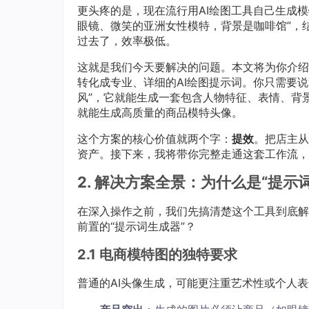
更头疼的是，现在流行用AI绘图工具自己生成模
眼镜、微笑的亚洲女性模特，背景是咖啡馆”，
过去了，效率极低。
这就是我们今天要解决的问题。本文将为你介绍
转化成专业、详细的AI绘图提示词。你只需要
风”，它就能生成一套包含人物特征、表情、背景、光影的
就能生成高质量的商品模特头像。
这个方案的核心价值就两个字：
提效
。把店主从
资产。接下来，我将带你完整走通这套工作流，
2. 解决方案全景：为什么是“提示
在深入操作之前，我们先搞清楚这个工具到底解
前置的“提示词生成器”？
2.1 电商模特图的独特要求
普通的AI头像生成，可能更注重艺术性或个人