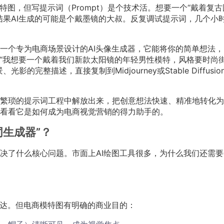
特图，但写提示词（Prompt）是个技术活。想要一个“戴着复古
结果AI生成的可能是个戴墨镜的大叔。反复调试提示词，几个小
一个专为电商场景设计的AI头像生成器，它能将你的简单想法，
说“我想要一个戴着我们新款太阳镜的年轻男性模特，风格要时尚
完整描述，直接复制到Midjourney或Stable Diffusio
繁琐的提示词工程中解放出来，把创意想法快速、精准地转化为
看看它是如何成为电商视觉营销的得力助手的。
词生成器”？
决了什么核心问题。市面上AI绘图工具很多，为什么我们还需要
表达。但电商模特图有明确的商业目的：