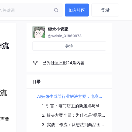
登录
加入社区
柴犬小管家
@weixin_31860973
作流
关注
已为社区贡献24条内容
目录
作流
AI头像生成器行业解决方案：电商店主自动生成商品模特头像Prompt工作流
1. 引言：电商店主的新痛点与AI解法
2. 解决方案全景：为什么是“提示词生成器”？
需要
3. 实战工作流：从想法到商品图的四步法