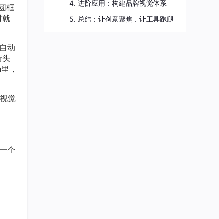
4. 进阶应用：构建品牌视觉体系
圆框
时就
5. 总结：让创意聚焦，让工具跑腿
自动
街头
n里，
视觉
一个