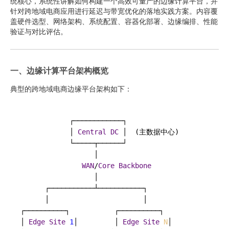
统核心，系统性讲解如何构建一个高效可量产的边缘计算平台，并
针对跨地域电商应用进行延迟与带宽优化的落地实践方案。内容覆
盖硬件选型、网络架构、系统配置、容器化部署、边缘编排、性能
验证与对比评估。
一、边缘计算平台架构概览
典型的跨地域电商边缘平台架构如下：
            ┌────────────┐

            │ 
Central
DC
 │  
(
主数据中心
)
            └─────┬──────┘

                  │

WAN
/
Core
Backbone
                  │

      ┌───────────┴───────────┐

      │                       │

┌──────────┐           ┌──────────┐

│ 
Edge
Site
1
│         │ 
Edge
Site
N
│
