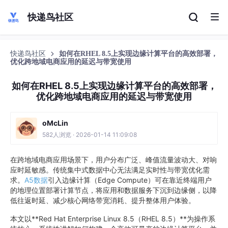
快递鸟社区
快递鸟社区
如何在RHEL 8.5上实现边缘计算平台的高效部署，
优化跨地域电商应用的延迟与带宽使用
如何在RHEL 8.5上实现边缘计算平台的高效部署，
优化跨地域电商应用的延迟与带宽使用
oMcLin
582人浏览 · 2026-01-14 11:09:08
在跨地域电商应用场景下，用户分布广泛、峰值流量波动大、对响
应时延敏感。传统集中式数据中心无法满足实时性与带宽优化需
求。
A5数据
引入边缘计算（Edge Compute）可在靠近终端用户
的地理位置部署计算节点，将应用和数据服务下沉到边缘侧，以降
低往返时延、减少核心网络带宽消耗、提升整体用户体验。
本文以**Red Hat Enterprise Linux 8.5（RHEL 8.5）**为操作系