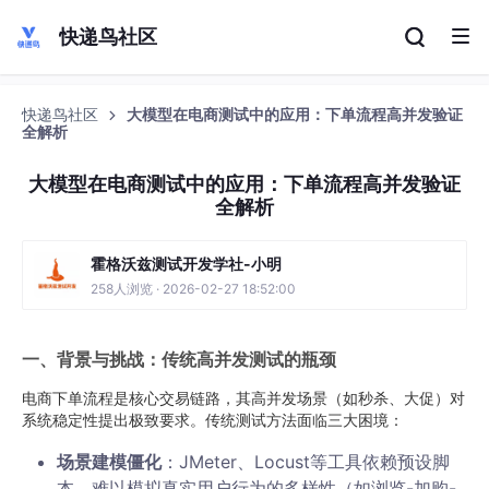
快递鸟社区
快递鸟社区
‌大模型在电商测试中的应用：下单流程高并发验证
全解析
‌大模型在电商测试中的应用：下单流程高并发验证
全解析
霍格沃兹测试开发学社-小明
258人浏览 · 2026-02-27 18:52:00
一、背景与挑战：传统高并发测试的瓶颈
电商下单流程是核心交易链路，其高并发场景（如秒杀、大促）对
系统稳定性提出极致要求。传统测试方法面临三大困境：
场景建模僵化
‌：JMeter、Locust等工具依赖预设脚
本，难以模拟真实用户行为的多样性（如浏览-加购-