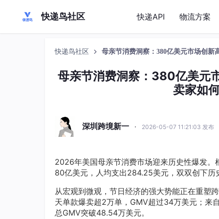
快递鸟社区
快递API
物流方案
快递鸟社区
母亲节消费洞察：380亿美元市场创新高
母亲节消费洞察：380亿美元市
卖家如
深圳跨境新一
·
2026-05-07 11:21:03 发布
2026年美国母亲节消费市场迎来历史性爆发。
80亿美元，人均支出284.25美元，双双创下历
从宏观到微观，节日经济的强大势能正在重塑跨境电
天单款爆卖超2万单，GMV超过34万美元；来自
总GMV突破48.54万美元。