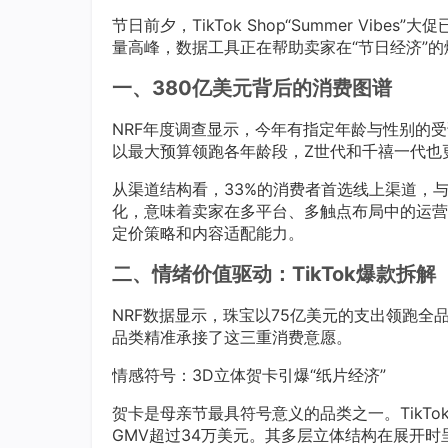
节日前夕，TikTok Shop“Summer Vi
量高峰，数据工具正在帮助卖家在“节日经济”
一、380亿美元背后的消费图谱
NRF年度调查显示，今年有指定年龄与性别的受
以最大预算领跑各年龄段，Z世代和千禧一代也
从渠道结构看，33%的消费者首选线上渠道，
化，意味着卖家在多平台、多触点布局中的运营
定价策略和内容适配能力。
二、情绪价值驱动：TikTok爆款拆解
NRF数据显示，珠宝以75亿美元的支出领跑全
品类精准承接了这三重消费意愿。
情感符号：3D立体贺卡引爆“纸片经济”
贺卡是母亲节最具符号意义的品类之一。TikTok
GMV超过34万美元。其多层立体结构在展开