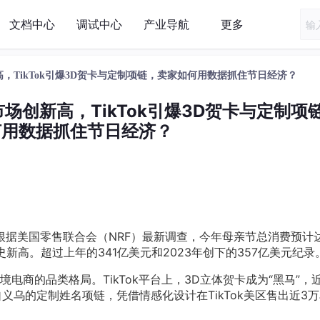
文档中心
调试中心
产业导航
更多
，TikTok引爆3D贺卡与定制项链，卖家如何用数据抓住节日经济？
场创新高，TikTok引爆3D贺卡与定制项
何用数据抓住节日经济？
根据美国零售联合会（NRF）最新调查，今年母亲节总消费预计
史新高。超过上年的341亿美元和2023年创下的357亿美元纪录
商的品类格局。TikTok平台上，3D立体贺卡成为“黑马”，近
义乌的定制姓名项链，凭借情感化设计在TikTok美区售出近3