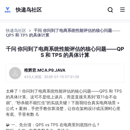
快递鸟社区
快递鸟社区
千问 你问到了电商系统性能评估的核心问题——
QPS 和 TPS 的具体计算
千问 你问到了电商系统性能评估的核心问题——QP
S 和 TPS 的具体计算
稚辉君.MCA.P9.JAVA
433人浏览 · 2026-01-15 07:31:29
太棒了！你问到了电商系统性能评估的核心问题——QPS 和 TPS
的具体计算。这可不是纸上谈兵，而是直接关系到“双11会不会
崩”、“秒杀能不能扛住”的实战关键！下面我结合真实电商场景 +
公式 + 案例，手把手教你算清楚，让你在架构设计或压测时心里
有底、手里有数 💪
🧩 一、先分清：QPS vs TPS 在电商里到底指什么？