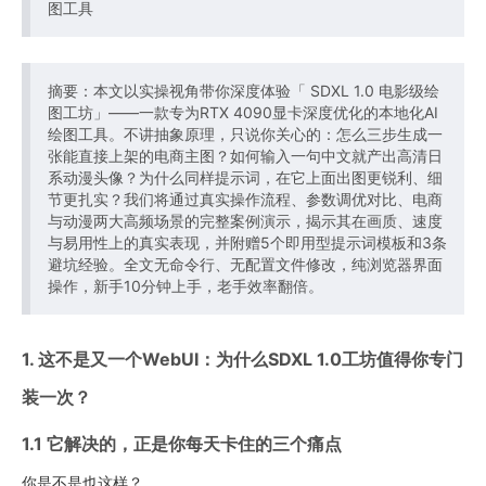
图工具
摘要：本文以实操视角带你深度体验「 SDXL 1.0 电影级绘
图工坊」——一款专为RTX 4090显卡深度优化的本地化AI
绘图工具。不讲抽象原理，只说你关心的：怎么三步生成一
张能直接上架的电商主图？如何输入一句中文就产出高清日
系动漫头像？为什么同样提示词，在它上面出图更锐利、细
节更扎实？我们将通过真实操作流程、参数调优对比、电商
与动漫两大高频场景的完整案例演示，揭示其在画质、速度
与易用性上的真实表现，并附赠5个即用型提示词模板和3条
避坑经验。全文无命令行、无配置文件修改，纯浏览器界面
操作，新手10分钟上手，老手效率翻倍。
1. 这不是又一个WebUI：为什么SDXL 1.0工坊值得你专门
装一次？
1.1 它解决的，正是你每天卡住的三个痛点
你是不是也这样？