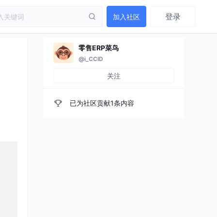
登录
加入社区
零售ERP菜鸟
@i_CCID
关注
已为社区贡献1条内容