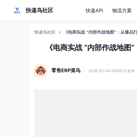
快递鸟社区
快递API
物流方案
快递鸟社区
《电商实战 “内部作战地图”：从爆品
《电商实战 “内部作战地图
零售ERP菜鸟
·
2026-02-04 09:45:15 发布