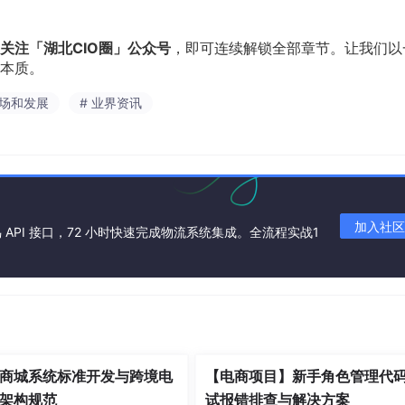
关注「湖北CIO圈」公众号
，即可连续解锁全部章节。让我们以
本质。
职场和发展
# 业界资讯
加入社区
API 接口，72 小时快速完成物流系统集成。全流程实战1
商城系统标准开发与跨境电
【电商项目】新手角色管理代
架构规范
试报错排查与解决方案