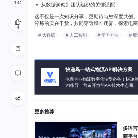
164
🔹 从数据洞察到团队组织的关键适配
这不仅是一次知识分享，更期待与您深度共创。
淬炼的实在干货，共同穿透增长迷雾，探索电商
4
# 大数据
# 人工智能
# 学习方法
# 
快递鸟一站式物流API解决方案
电商企业物流数字化转型必备！快递鸟 
V1指导，营造开放的API技术生态圈。
更多推荐
多语言
商平台