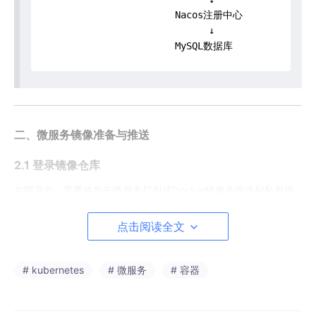
                       Nacos注册中心

                             ↓

                       MySQL数据库
二、微服务镜像准备与推送
2.1 登录镜像仓库
在部署前，需要将所有微服务打包成Docker镜像并推送到私有镜
像仓库：
点击阅读全文
bash
# kubernetes
# 微服务
# 容器
# 登录阿里云镜像仓库
docker login 
--username
=fox666 registry.cn-hangz