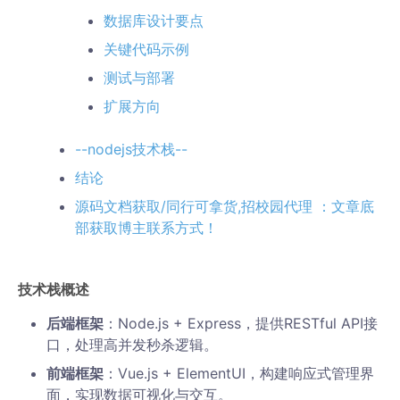
数据库设计要点
关键代码示例
测试与部署
扩展方向
--nodejs技术栈--
结论
源码文档获取/同行可拿货,招校园代理 ：文章底
部获取博主联系方式！
技术栈概述
后端框架
：Node.js + Express，提供RESTful API接
口，处理高并发秒杀逻辑。
前端框架
：Vue.js + ElementUI，构建响应式管理界
面，实现数据可视化与交互。