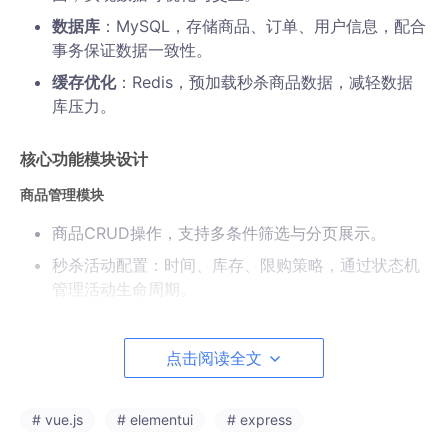
数据库
：MySQL，存储商品、订单、用户信息，配合
事务保证数据一致性。
缓存优化
：Redis，预加载秒杀商品数据，减轻数据
库压力。
核心功能模块设计
商品管理模块
商品CRUD操作，支持多条件筛选与分页展示。
秒杀活动配置：时间、库存、限购策略，通过状态机
管理活动生命周期。
订单与支付模块
点击阅读全文
订单生成与状态追踪，集成第三方支付接口（如支付
宝沙箱）。
# vue.js
# elementui
# express
秒杀订单独立队列处理，防止超卖（MySQL乐观锁或