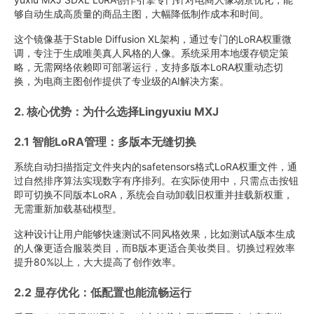
够自动生成高质量的商品主图，大幅降低制作成本和时间。
这个镜像基于Stable Diffusion XL架构，通过专门的LoRA权重微
调，专注于生成唯美真人风格的人像。系统采用本地缓存锁定策
略，无需网络依赖即可部署运行，支持多版本LoRA权重动态切
换，为电商主图创作提供了专业级的AI解决方案。
2. 核心优势：为什么选择Lingyuxiu MXJ
2.1 智能LoRA管理：多版本无缝切换
系统自动扫描指定文件夹内的safetensors格式LoRA权重文件，通
过自然排序算法实现数字有序排列。在实际使用中，只需点击按钮
即可切换不同版本LoRA，系统会自动卸载旧权重并挂载新权重，
无需重新加载基础模型。
这种设计让用户能够快速测试不同风格效果，比如测试A版本生成
的人像更适合服装类目，而B版本更适合美妆类目。切换过程效率
提升80%以上，大大提高了创作效率。
2.2 显存优化：低配置也能流畅运行