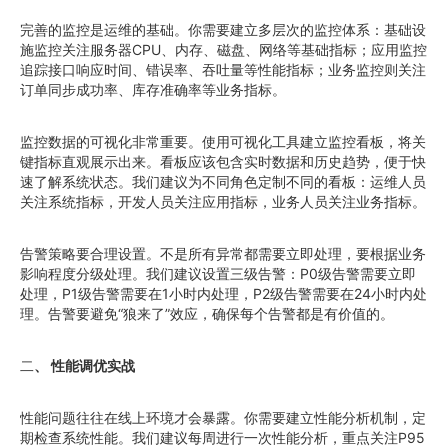
完善的监控是运维的基础。你需要建立多层次的监控体系：基础设
施监控关注服务器CPU、内存、磁盘、网络等基础指标；应用监控
追踪接口响应时间、错误率、吞吐量等性能指标；业务监控则关注
订单同步成功率、库存准确率等业务指标。
监控数据的可视化非常重要。使用可视化工具建立监控看板，将关
键指标直观展示出来。看板应该包含实时数据和历史趋势，便于快
速了解系统状态。我们建议为不同角色定制不同的看板：运维人员
关注系统指标，开发人员关注应用指标，业务人员关注业务指标。
告警策略要合理设置。不是所有异常都需要立即处理，要根据业务
影响程度分级处理。我们建议设置三级告警：P0级告警需要立即
处理，P1级告警需要在1小时内处理，P2级告警需要在24小时内处
理。告警要避免“狼来了”效应，确保每个告警都是有价值的。
二
、 性能调优实战
性能问题往往在线上环境才会暴露。你需要建立性能分析机制，定
期检查系统性能。我们建议每周进行一次性能分析，重点关注P95