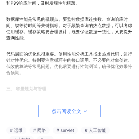
和P99响应时间，及时发现性能瓶颈。
数据库性能是常见的瓶颈点。要监控数据库连接数、查询响应时
间、锁等待时间等关键指标。对于频繁查询的热点数据，可以考虑
使用缓存。缓存策略要合理设计，既要保证数据一致性，又要提升
查询性能。
代码层面的优化也很重要。使用性能分析工具找出热点代码，进行
针对性优化。特别要注意循环中的接口调用、不必要的对象创建、
低效的算法等常见问题。优化后要进行性能测试，确保优化效果符
合预期。
三、 容量规划与管理
容量规划是预防性能问题的关键。你需要根据业务发展预测未来的
点击阅读全文
流量增长，提前进行容量规划。我们建议每季度进行一次容量评
估，根据评估结果调整资源配置。
# 运维
# 网络
# servlet
# 人工智能
自动扩缩容机制能有效应对流量波动。使用容器编排工具，可以根