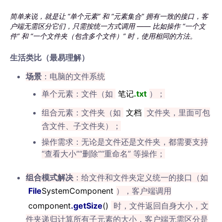
简单来说，就是让 “单个元素” 和 “元素集合” 拥有一致的接口，客
户端无需区分它们，只需按统一方式调用 —— 比如操作 “一个文
件” 和 “一个文件夹（包含多个文件）” 时，使用相同的方法。
生活类比（最易理解）
场景
：电脑的文件系统
单个元素：文件（如
笔记
.txt
）；
组合元素：文件夹（如
文档
文件夹，里面可包
含文件、子文件夹）；
操作需求：无论是文件还是文件夹，都需要支持
“查看大小”“删除”“重命名” 等操作；
组合模式解决
：给文件和文件夹定义统一的接口（如
File
System
Component
），客户端调用
component
.getSize
()
时，文件返回自身大小，文
件夹递归计算所有子元素的大小，客户端无需区分是