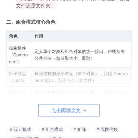
文件还是文件夹。
二、组合模式核心角色
角色
作用
抽象组件
定义单个对象和组合对象的统一接口，声明所有
（Compo
公共方法（如获取大小、删除）
nent）
叶子节点
树形结构的最小单元（单个对象），实现 Compo
（Leaf）
nent 接口，无子节点（如文件）
复合节点
树形结构的分支节点（组合对象），实现 Compo
（Compo
nent 接口，包含子节点（如文件夹），可添加 /
site）
删除子节点
点击阅读全文
三、实战案例 1：文件系统（Java）
# 设计模式
# 组合模式
# 矩阵
# 线性代数