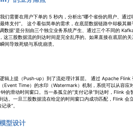
我们需要在用户下单的 5 秒内，分析出“哪个省份的用户、通过
最终支付”。 这个看似简单的需求，在底层数据链路中却极其棘
调数据”是分别由三个独立业务系统产生、通过三个不同的 Kafka
间差，这三股数据流的到达时间是完全乱序的。如果直接在底层的关
更新会瞬间导致死锁与系统崩溃。
辑上提（Push-up）到了流处理计算层。 通过 Apache Flink
（Event Time）的水印（Watermark）机制，系统可以从容应
 分钟的滑动时间窗口。当一条孤立的“支付记录”到达时，Flink 会
到达。一旦三股数据流在给定的时间窗口内成功匹配，Flink 会
记录”。
的模型设计