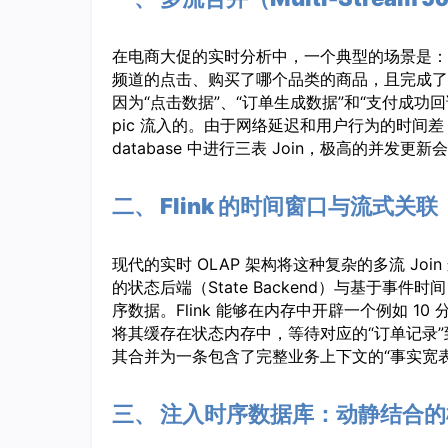
在电商大促的实时分析中，一个典型的场景是：
频道的点击、购买了哪个品类的商品，且完成了
因为“点击数据”、“订单生成数据”和“支付成功回
pic 流入的。由于网络延迟和用户行为的时
database 中进行三表 Join，极高的并发
二、 Flink 的时间窗口与流式关联
现代的实时 OLAP 架构将这种复杂的多流 Join 逻
的状态后端（State Backend）与基于事件时间
序数据。Flink 能够在内存中开辟一个例如 10
将其缓存在状态内存中，等待对应的“订单记录”
其合并为一条包含了完整业务上下文的“事实宽表
三、 注入时序数据库：动静结合