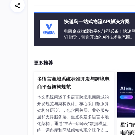
快递鸟一站式物流API解决方案
电商企业物流数字化转型必备！快递鸟 
V1指导，营造开放的API技术生态圈。
更多推荐
多语言商城系统标准开发与跨境电
商平台架构规范
本文系统阐述了多语言跨境电商商城的
开发规范与架构设计。核心采用微服务
架构分层设计，包含网关层、业务服务
层和支撑服务层。重点构建多语言本地
化架构，通过"主表+翻译表"数据模型、
星宇智算
统一词条库和区域感知实现全球化支
电商商