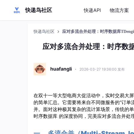
快递鸟社区
快递API
物流方案
快递鸟社区
应对多流合并处理：时序数据库TDeng
应对多流合并处理：时序数据库
huafangli
·
2026-03-27 19:36:00 发布
在双十一等大型电商大促活动中，实时交易大屏
的简单汇总。它需要将来自不同微服务的“订单流”
并。面对这种极其复杂的流计算场景，传统的单一
时序数据库 的深度协同，完美应对多流合并处
一、 多流合并（Multi-Stream 