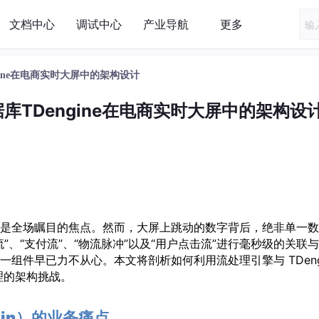
文档中心
调试中心
产业导航
更多
ine在电商实时大屏中的架构设计
TDengine在电商实时大屏中的架构设
是全场瞩目的焦点。然而，大屏上跳动的数字背后，绝非单一数
、“支付流”、“物流脉冲”以及“用户点击流”进行毫秒级的关联
组件早已力不从心。本文将剖析如何利用流处理引擎与 TDengi
理的架构挑战。
Join）的业务痛点