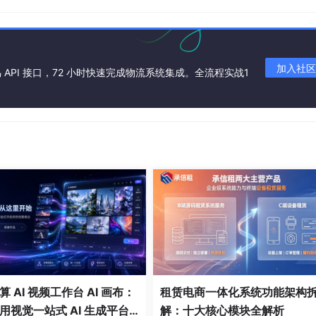
加入社区
API 接口，72 小时快速完成物流系统集成。全流程实战1
 AI 视频工作台 AI 画布：
租赁电商一体化系统功能架构
用视觉一站式 AI 生成平台
解：十大核心模块全解析