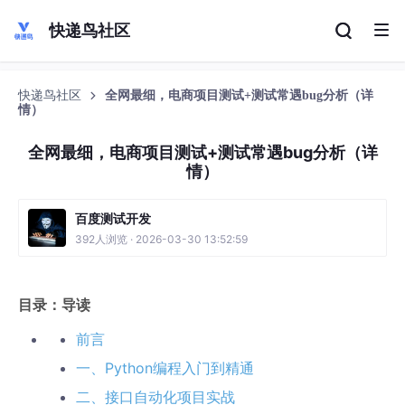
快递鸟社区
快递鸟社区
全网最细，电商项目测试+测试常遇bug分析（详
情）
全网最细，电商项目测试+测试常遇bug分析（详
情）
百度测试开发
392人浏览 · 2026-03-30 13:52:59
目录：导读
前言
一、Python编程入门到精通
二、接口自动化项目实战