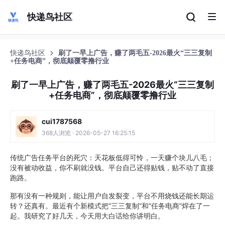
快递鸟社区
快递鸟社区
刷了一早上广告，赚了两毛五-2026最火“三三复制
+任务电商”，彻底颠覆零撸行业
刷了一早上广告，赚了两毛五-2026最火“三三复制
+任务电商”，彻底颠覆零撸行业
cui1787568
368人浏览 · 2026-05-27 16:25:15
传统广告任务平台的死穴：天花板低得可怜，一天赚个块儿八毛；
没有被动收益，你不刷就没钱。平台自己还得贴钱，贴不动了直接
跑路。
那有没有一种规则，能让用户自发裂变，平台不用烧钱还能长期运
转？还真有。最近有个新模式把“三三复制”和“任务电商”焊在了一
起。我研究了好几天，今天用大白话给你讲明白。