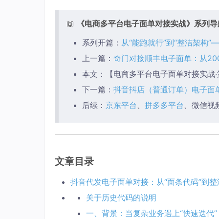
📖
《电商多平台电子面单对接实战》系列导
系列开篇：
从“能跑就行”到“整洁架构
上一篇：
奇门对接顺丰电子面单：从20
本文：【电商多平台电子面单对接实战
下一篇：
抖音抖店（普通订单）电子面
后续：
京东平台
、
拼多多平台
、微信视
文章目录
抖音代发电子面单对接：从“面条代码”到
关于历史代码的说明
一、背景：当复杂业务遇上“快速迭代”