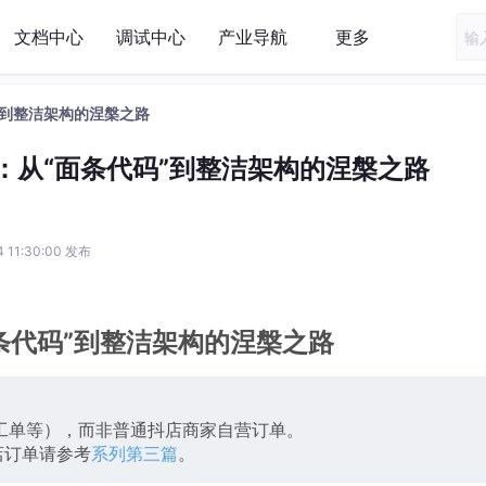
文档中心
调试中心
产业导航
更多
”到整洁架构的涅槃之路
：从“面条代码”到整洁架构的涅槃之路
4 11:30:00 发布
条代码”到整洁架构的涅槃之路
工单等），而非普通抖店商家自营订单。
店订单请参考
系列第三篇
。