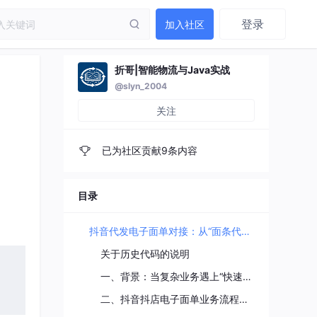
登录
加入社区
折哥|智能物流与Java实战
@slyn_2004
关注
已为社区贡献9条内容
目录
抖音代发电子面单对接：从“面条代码”到整洁架构的涅槃之路
关于历史代码的说明
一、背景：当复杂业务遇上“快速迭代”
二、抖音抖店电子面单业务流程（业务视角）