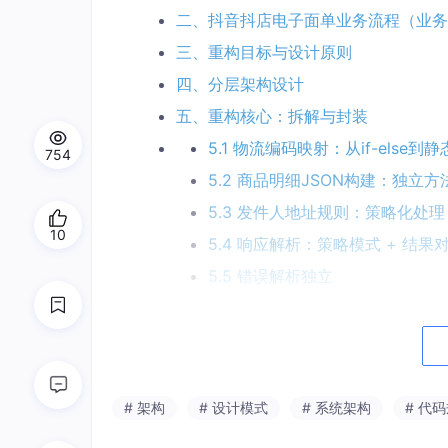
二、抖音抖店电子面单业务流程（业务
三、重构目标与设计原则
四、分层架构设计
五、重构核心：拆解与封装
5.1 物流编码映射：从if-else到静
754
5.2 商品明细JSON构建：独立方法
5.3 发件人地址规则：策略化处理
10
5.4 响应解析：策略模式 + 结果
5.5 错误解析独立
5.6 凭证管理统一封装
六、最终效果对比
七、单元测试示例
# 架构
# 设计模式
# 系统架构
# 代
7.1 测试物流编码映射