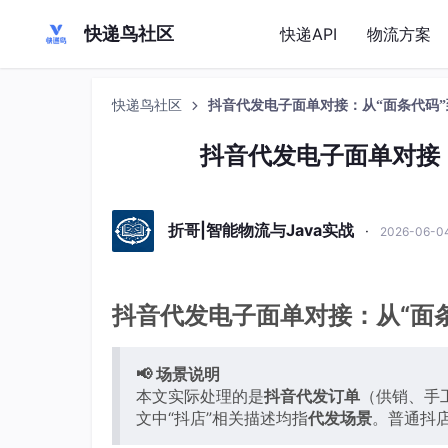
快递鸟社区
快递API
物流方案
快递鸟社区
抖音代发电子面单对接：从“面条代码
抖音代发电子面单对接
折哥|智能物流与Java实战
·
2026-06-0
抖音代发电子面单对接：从“面
📢 场景说明
本文实际处理的是
抖音代发订单
（供销、手
文中“抖店”相关描述均指
代发场景
。普通抖