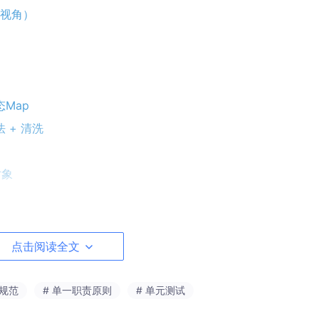
视角）
态Map
 + 清洗
对象
点击阅读全文
码规范
# 单一职责原则
# 单元测试