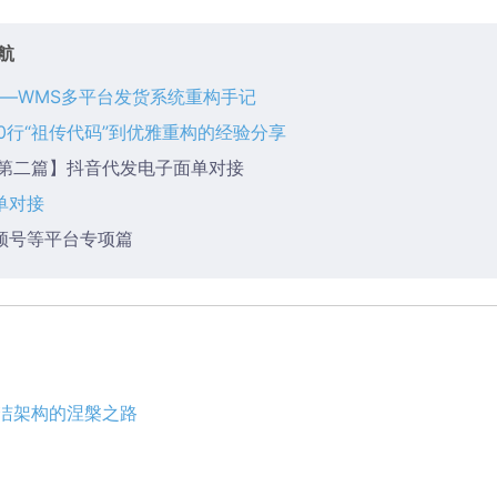
航
”——WMS多平台发货系统重构手记
0行“祖传代码”到优雅重构的经验分享
·第二篇】抖音代发电子面单对接
单对接
频号等平台专项篇
整洁架构的涅槃之路