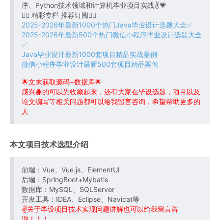
序、Python技术领域和计算机毕业项目实战✌💗
👇🏻 精彩专栏 推荐订阅👇🏻
2025-2026年最新1000个热门Java毕业设计选题大全✅
2025-2026年最新500个热门微信小程序毕业设计选题大全
✅
Java毕业设计最新1000套项目精品实战案例
微信小程序毕业设计最新500套项目精品案例
🌟文末获取源码+数据库🌟
感兴趣的可以先收藏起来，还有大家在毕设选题，项目以及
论文编写等相关问题都可以给我留言咨询，希望帮助更多的
人
本文项目技术选型介绍
前端：Vue、Vue.js、ElementUI
后端：SpringBoot+Mybatis
数据库：MySQL、SQLServer
开发工具：IDEA、Eclipse、Navicat等
✌关于毕设项目技术实现问题讲解也可以给我留言咨
询！！！