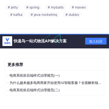
# jetty
# spring
# mybatis
# maven
# kafka
# java-rocketmq
# dubbo
快递鸟一站式物流API解决方案
加入社区
更多推荐
·
电商系统前后端样式治理规范(一)
·
为什么越来越多电商商家开始使用AI智能客服？全面解析核心优势
·
电商系统前后端样式治理规范(二)