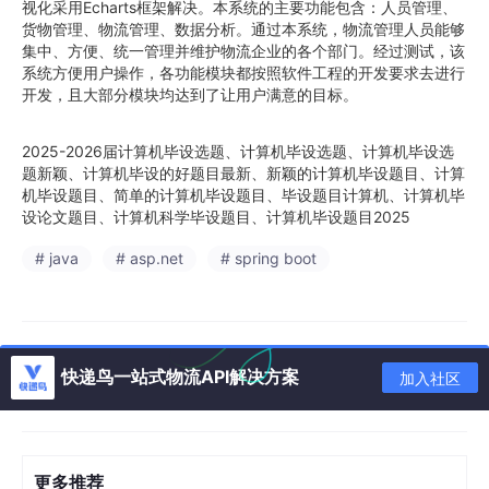
视化采用Echarts框架解决。本系统的主要功能包含：人员管理、
货物管理、物流管理、数据分析。通过本系统，物流管理人员能够
集中、方便、统一管理并维护物流企业的各个部门。经过测试，该
系统方便用户操作，各功能模块都按照软件工程的开发要求去进行
开发，且大部分模块均达到了让用户满意的目标。
2025-2026届计算机毕设选题、计算机毕设选题、计算机毕设选
题新颖、计算机毕设的好题目最新、新颖的计算机毕设题目、计算
机毕设题目、简单的计算机毕设题目、毕设题目计算机、计算机毕
设论文题目、计算机科学毕设题目、计算机毕设题目2025
# java
# asp.net
# spring boot
快递鸟一站式物流API解决方案
加入社区
更多推荐