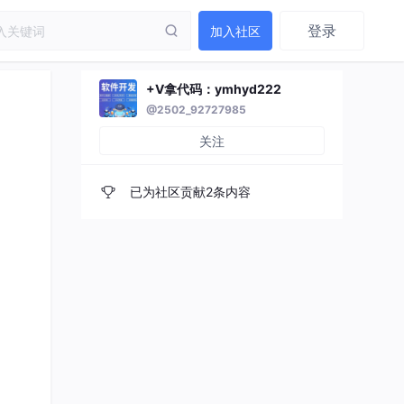
登录
加入社区
+V拿代码：ymhyd222
@2502_92727985
关注
已为社区贡献2条内容