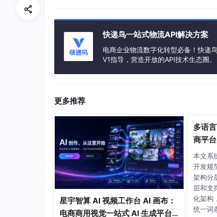
快递鸟一站式物流API解决方案
电商企业物流数字化转型必备！快递鸟 
V1指导，营造开放的API技术生态圈。
更多推荐
多语言
商平台
本文系
开发规
架构分
层和支
化架构
星宇智算 AI 视频工作台 AI 画布：
统一词
电商商用视觉一站式 AI 生成平台