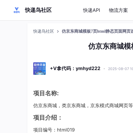
快递鸟社区
快递API
物流方案
快递鸟社区
仿京东商城模板7页html静态页面网页
仿京东商城模板
+V拿代码：ymhyd222
·
2025-08-07 1
项目名称:
仿京东商城，类京东商城，京东模式商城网页等等
项目介绍：
项目编号：html019