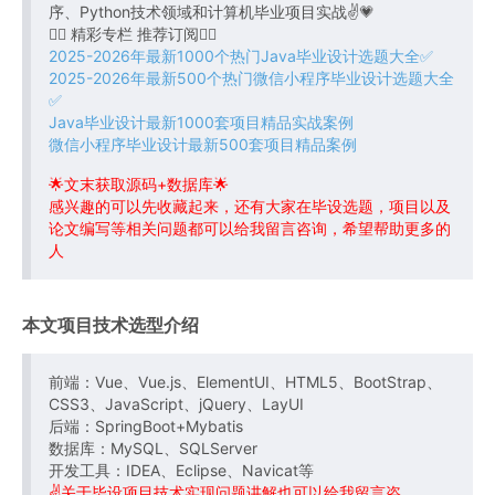
序、Python技术领域和计算机毕业项目实战✌💗
👇🏻 精彩专栏 推荐订阅👇🏻
2025-2026年最新1000个热门Java毕业设计选题大全✅
2025-2026年最新500个热门微信小程序毕业设计选题大全
✅
Java毕业设计最新1000套项目精品实战案例
微信小程序毕业设计最新500套项目精品案例
🌟文末获取源码+数据库🌟
感兴趣的可以先收藏起来，还有大家在毕设选题，项目以及
论文编写等相关问题都可以给我留言咨询，希望帮助更多的
人
本文项目技术选型介绍
前端：Vue、Vue.js、ElementUI、HTML5、BootStrap、
CSS3、JavaScript、jQuery、LayUI
后端：SpringBoot+Mybatis
数据库：MySQL、SQLServer
开发工具：IDEA、Eclipse、Navicat等
✌关于毕设项目技术实现问题讲解也可以给我留言咨