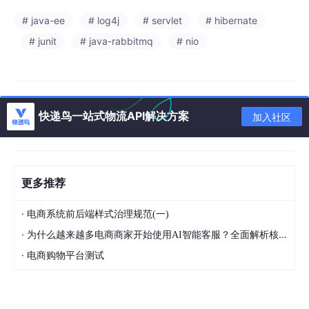
# java-ee
# log4j
# servlet
# hibernate
# junit
# java-rabbitmq
# nio
快递鸟一站式物流API解决方案
加入社区
更多推荐
·
电商系统前后端样式治理规范(一)
·
为什么越来越多电商商家开始使用AI智能客服？全面解析核心优势
·
电商购物平台测试