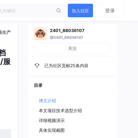
登录
加入社区
2401_88036107
服装生产
@2401_88036107
关注
文档
/服
已为社区贡献25条内容
目录
博主介绍
本文项目技术选型介绍
详细视频演示
具体实现截图