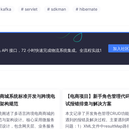
 kafka
# servlet
# sdkman
# hibernate
加入社区
API 接口，72 小时快速完成物流系统集成。全流程实战1
商城系统标准开发与跨境电
【电商项目】新手角色管理代
架构规范
试报错排查与解决方案
统阐述了多语言跨境电商商城的
本文记录了开发角色管理CRUD功
范与架构设计。核心采用微服务
遇到的报错及解决过程。主要遇到
层设计，包含网关层、业务服务
问题：1）XML文件中resultMap路