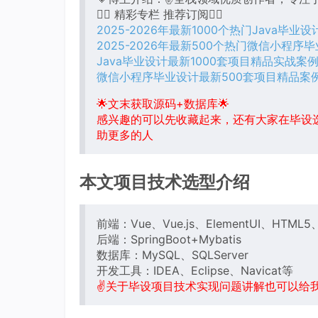
👇🏻 精彩专栏 推荐订阅👇🏻
2025-2026年最新1000个热门Java毕业
2025-2026年最新500个热门微信小程序
Java毕业设计最新1000套项目精品实战案
微信小程序毕业设计最新500套项目精品案
🌟文末获取源码+数据库🌟
感兴趣的可以先收藏起来，还有大家在毕设
助更多的人
本文项目技术选型介绍
前端：Vue、Vue.js、ElementUI、HTML5、B
后端：SpringBoot+Mybatis
数据库：MySQL、SQLServer
开发工具：IDEA、Eclipse、Navicat等
✌关于毕设项目技术实现问题讲解也可以给