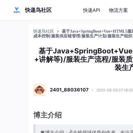
快递鸟社区
快递API
物流方案
快递鸟社区
基于Java+SpringBoot+Vue+
成本控制/服装供应链管理/服装生产计划/服装生产组织
基于Java+SpringBoot
+讲解等)/服装生产流程/服装
装生
2401_88036107
·
2025-08-09 07:18:3
博主介绍
💗博主介绍：✌全栈领域优质创作者，专注于J