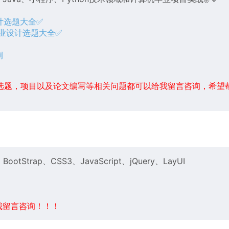
设计选题大全✅
毕业设计选题大全✅
例
例
选题，项目以及论文编写等相关问题都可以给我留言咨询，希望
ootStrap、CSS3、JavaScript、jQuery、LayUI
我留言咨询！！！