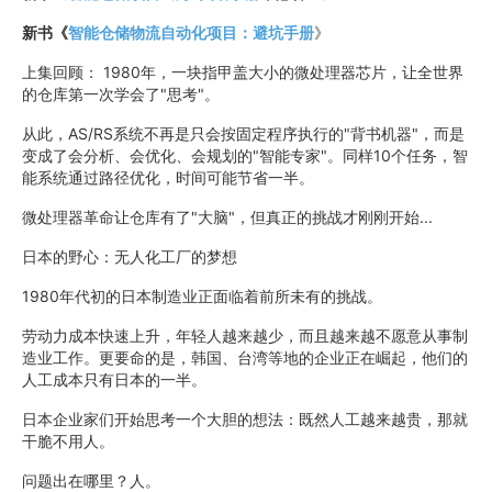
新书《
智能仓储物流自动化项目：避坑手册
》
上集回顾： 1980年，一块指甲盖大小的微处理器芯片，让全世界
的仓库第一次学会了"思考"。
从此，AS/RS系统不再是只会按固定程序执行的"背书机器"，而是
变成了会分析、会优化、会规划的"智能专家"。同样10个任务，智
能系统通过路径优化，时间可能节省一半。
微处理器革命让仓库有了"大脑"，但真正的挑战才刚刚开始...
日本的野心：无人化工厂的梦想
1980年代初的日本制造业正面临着前所未有的挑战。
劳动力成本快速上升，年轻人越来越少，而且越来越不愿意从事制
造业工作。更要命的是，韩国、台湾等地的企业正在崛起，他们的
人工成本只有日本的一半。
日本企业家们开始思考一个大胆的想法：既然人工越来越贵，那就
干脆不用人。
问题出在哪里？人。