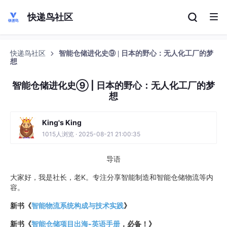
快递鸟社区
快递鸟社区
智能仓储进化史⑨ | 日本的野心：无人化工厂的梦
想
智能仓储进化史⑨ | 日本的野心：无人化工厂的梦
想
King's King
1015人浏览 · 2025-08-21 21:00:35
导语
大家好，我是社长，老K。专注分享智能制造和智能仓储物流等内
容。
新书《
智能物流系统构成与技术实践
》
新书《
智能仓储项目出海-英语手册
，必备！
》