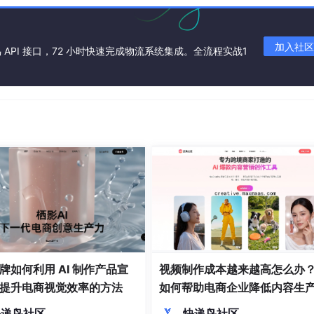
加入社区
API 接口，72 小时快速完成物流系统集成。全流程实战1
缺的。建议：
多噪音
牌如何利用 AI 制作产品宣
视频制作成本越来越高怎么办？
提升电商视觉效率的方法
如何帮助电商企业降低内容生
力
快递鸟社区
快递鸟社区