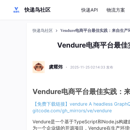
快递鸟社区
快递API
物流方案
快递鸟社区
Vendure电商平台最佳实践：来自生
Vendure电商平台
虞耀炜
·
2025-11-25 02:14:33 发布
Vendure电商平台最佳实践
【免费下载链接】vendure
A headless Graph
gitcode.com/gh_mirrors/ve/vendure
Vendure是一个基于TypeScript和Node
为一个企业级的开源项目，Vendure在生产环