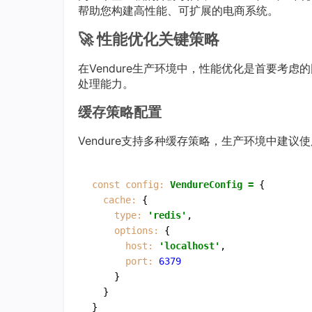
帮助您构建高性能、可扩展的电商系统。
🚀 性能优化关键策略
在Vendure生产环境中，性能优化是首要考
处理能力。
缓存策略配置
Vendure支持多种缓存策略，生产环境中建议使
const config:
VendureConfig
=
 {

cache:
 {

type:
'redis'
,

options:
 {

host:
'localhost'
,

port:
6379
    }

  }
