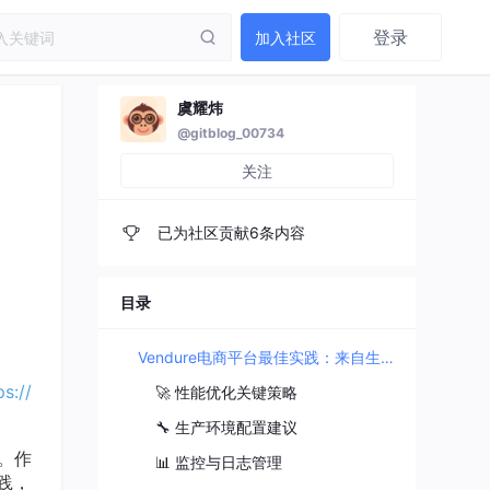
登录
加入社区
虞耀炜
@gitblog_00734
关注
已为社区贡献6条内容
目录
Vendure电商平台最佳实践：来自生产环境的经验总结与建议
s://
🚀 性能优化关键策略
🔧 生产环境配置建议
案。作
📊 监控与日志管理
践，