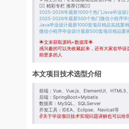
👇🏻 精彩专栏 推荐订阅👇🏻
2025-2026年最新1000个热门Java毕业
2025-2026年最新500个热门微信小程序
Java毕业设计最新1000套项目精品实战案
微信小程序毕业设计最新500套项目精品案
🌟文末获取源码+数据库🌟
感兴趣的可以先收藏起来，还有大家在毕设
助更多的人
本文项目技术选型介绍
前端：Vue、Vue.js、ElementUI、HTML5、B
后端：SpringBoot+Mybatis
数据库：MySQL、SQLServer
开发工具：IDEA、Eclipse、Navicat等
✌关于毕设项目技术实现问题讲解也可以给