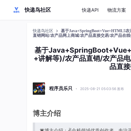
快递鸟社区
快递API
物流方案
快递鸟社区
基于Java+SpringBoot+Vue+
直销网站/农产品网上商城/农产品直接交易/农产品在
基于Java+SpringBoot+
+讲解等)/农产品直销/农产品
品直接
程序员乐只
·
2025-08-21 05:03:56 发布
博主介绍
💗博主介绍：✌全栈领域优质创作者，专注于J