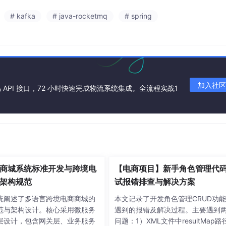
# kafka
# java-rocketmq
# spring
加入社区
API 接口，72 小时快速完成物流系统集成。全流程实战1
商城系统标准开发与跨境电
【电商项目】新手角色管理代
架构规范
试报错排查与解决方案
统阐述了多语言跨境电商商城的
本文记录了开发角色管理CRUD功
范与架构设计。核心采用微服务
遇到的报错及解决过程。主要遇到
层设计，包含网关层、业务服务
问题：1）XML文件中resultMap路