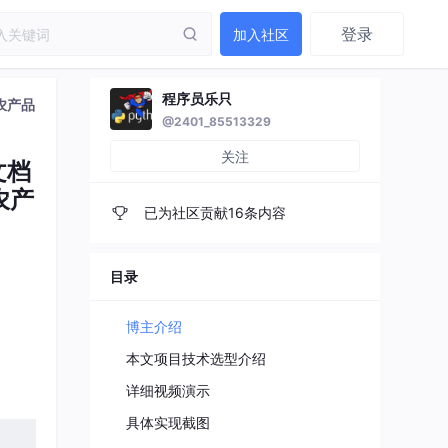
登录
加入社区
程序员乐只
/农产品
@2401_85513329
关注
文档
农产
已为社区贡献16条内容
目录
博主介绍
本文项目技术选型介绍
详细视频演示
具体实现截图