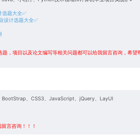
设计选题大全✅
毕业设计选题大全✅
例
例
选题，项目以及论文编写等相关问题都可以给我留言咨询，希望
ootStrap、CSS3、JavaScript、jQuery、LayUI
我留言咨询！！！