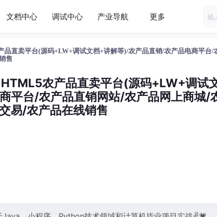
文档中心
调试中心
产业导航
更多
HTML5农产品直卖平台(源码+LW+调试文档+讲解等)/农产品直销/农产品电商平台
线销售
Vue+HTML5农产品直卖平台(源码+LW+调试
电商平台/农产品直销网站/农产品网上商城/
交易/农产品在线销售
ava、小程序、Python技术领域和计算机毕业项目实战✌💗