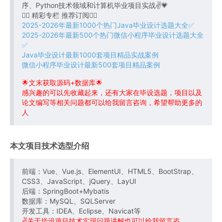
序、Python技术领域和计算机毕业项目实战✌💗
👇🏻 精彩专栏 推荐订阅👇🏻
2025-2026年最新1000个热门Java毕业设计选题大全✅
2025-2026年最新500个热门微信小程序毕业设计选题大全
✅
Java毕业设计最新1000套项目精品实战案例
微信小程序毕业设计最新500套项目精品案例
🌟文末获取源码+数据库🌟
感兴趣的可以先收藏起来，还有大家在毕设选题，项目以及
论文编写等相关问题都可以给我留言咨询，希望帮助更多的
人
本文项目技术选型介绍
前端：Vue、Vue.js、ElementUI、HTML5、BootStrap、
CSS3、JavaScript、jQuery、LayUI
后端：SpringBoot+Mybatis
数据库：MySQL、SQLServer
开发工具：IDEA、Eclipse、Navicat等
✌关于毕设项目技术实现问题讲解也可以给我留言咨