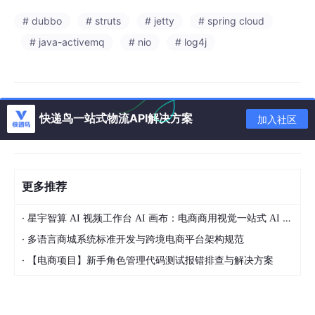
# dubbo
# struts
# jetty
# spring cloud
# java-activemq
# nio
# log4j
快递鸟一站式物流API解决方案
加入社区
更多推荐
·
星宇智算 AI 视频工作台 AI 画布：电商商用视觉一站式 AI 生成平台落地解析
·
多语言商城系统标准开发与跨境电商平台架构规范
·
【电商项目】新手角色管理代码测试报错排查与解决方案