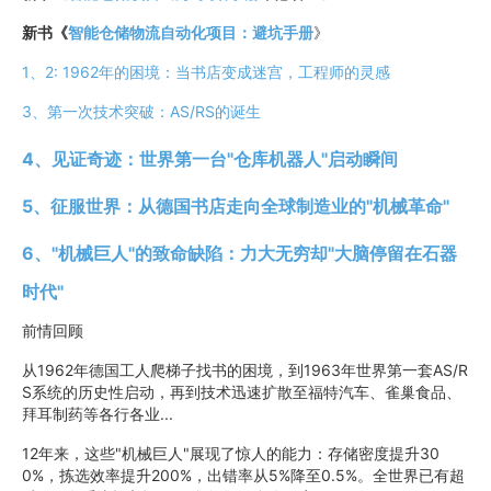
新书《
智能仓储物流自动化项目：避坑手册
》
1、2: 1962年的困境：当书店变成迷宫，工程师的灵感
3、第一次技术突破：AS/RS的诞生
4、见证奇迹：世界第一台"仓库机器人"启动瞬间
5、征服世界：从德国书店走向全球制造业的"机械革命"
6、"机械巨人"的致命缺陷：力大无穷却"大脑停留在石器
时代"
前情回顾
从1962年德国工人爬梯子找书的困境，到1963年世界第一套AS/R
S系统的历史性启动，再到技术迅速扩散至福特汽车、雀巢食品、
拜耳制药等各行各业...
12年来，这些"机械巨人"展现了惊人的能力：存储密度提升30
0%，拣选效率提升200%，出错率从5%降至0.5%。全世界已有超