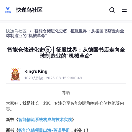
快递鸟社区
快递鸟社区
智能仓储进化史⑤ | 征服世界：从德国书店走向全
球制造业的“机械革命“
智能仓储进化史⑤ | 征服世界：从德国书店走向全
球制造业的“机械革命“
King's King
1029人浏览 · 2025-08-15 21:00:49
导语
大家好，我是社长，老K。专注分享智能制造和智能仓储物流等内
容。
新书《
智能物流系统构成与技术实践
》
新书《
智能仓储项目出海-英语手册
，必备！
》