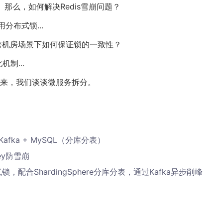
。那么，如何解决Redis雪崩问题？
分布式锁...
在跨机房场景下如何保证锁的一致性？
制...
来，我们谈谈微服务拆分。
+ Kafka + MySQL（分库分表）
y防雪崩
锁，配合ShardingSphere分库分表，通过Kafka异步削峰