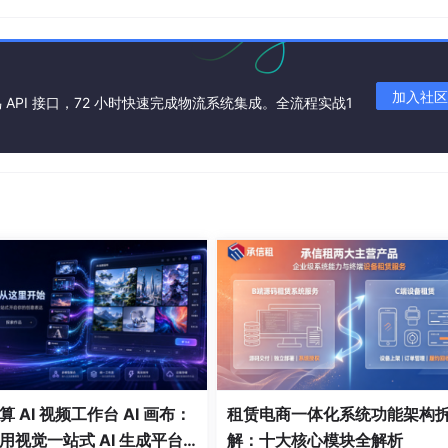
？
s缓存，减少SQL执行时间
加入社区
API 接口，72 小时快速完成物流系统集成。全流程实战1
+
缓存）
略
 AI 视频工作台 AI 画布：
租赁电商一体化系统功能架构
用视觉一站式 AI 生成平台
解：十大核心模块全解析