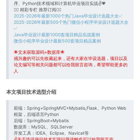
序、Python技术领域和计算机毕业项目实战✌💗
👇🏻 精彩专栏 推荐订阅👇🏻
2025-2026年最新1000个热门Java毕业设计选题大全✅
2025-2026年最新500个热门微信小程序毕业设计选题大全
✅
Java毕业设计最新1000套项目精品实战案例
微信小程序毕业设计最新500套项目精品案例
🌟文末获取源码+数据库🌟
感兴趣的可以先收藏起来，还有大家在毕设选题，项目以及
论文编写等相关问题都可以给我留言咨询，希望帮助更多的
人
本文项目技术选型介绍
前端：Spring+SpringMVC+Mybatis,Flask、Python Web
框架，后端语言Python
后端：SpringBoot+Mybatis
数据库：MySQL、SQLServer
开发工具：IDEA、Eclipse、Navicat等
✌关于毕设项目技术实现问题讲解也可以给我留言咨