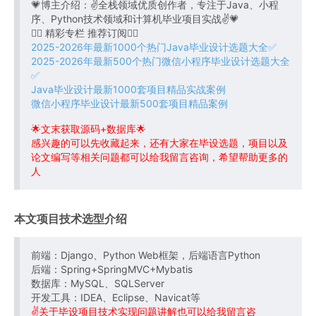
💗博主介绍：✌全栈领域优质创作者，专注于Java、小程
序、Python技术领域和计算机毕业项目实战✌💗
👇🏻 精彩专栏 推荐订阅👇🏻
2025-2026年最新1000个热门Java毕业设计选题大全✅
2025-2026年最新500个热门微信小程序毕业设计选题大全
✅
Java毕业设计最新1000套项目精品实战案例
微信小程序毕业设计最新500套项目精品案例
🌟文末获取源码+数据库🌟
感兴趣的可以先收藏起来，还有大家在毕设选题，项目以及
论文编写等相关问题都可以给我留言咨询，希望帮助更多的
人
本文项目技术选型介绍
前端：Django、Python Web框架，后端语言Python
后端：Spring+SpringMVC+Mybatis
数据库：MySQL、SQLServer
开发工具：IDEA、Eclipse、Navicat等
✌关于毕设项目技术实现问题讲解也可以给我留言咨