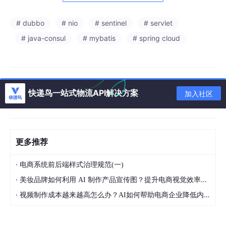
# dubbo
# nio
# sentinel
# servlet
# java-consul
# mybatis
# spring cloud
快递鸟一站式物流API解决方案
加入社区
更多推荐
·
电商系统前后端样式治理规范(一)
·
美妆品牌如何利用 AI 制作产品宣传图？提升电商视觉效率的方法
·
视频制作成本越来越高怎么办？AI如何帮助电商企业降低内容生产压力