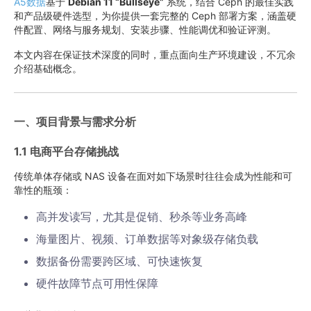
A5数据
基于
Debian 11 “Bullseye”
系统，结合 Ceph 的最佳实践
和产品级硬件选型，为你提供一套完整的 Ceph 部署方案，涵盖硬
件配置、网络与服务规划、安装步骤、性能调优和验证评测。
本文内容在保证技术深度的同时，重点面向生产环境建设，不冗余
介绍基础概念。
一、项目背景与需求分析
1.1 电商平台存储挑战
传统单体存储或 NAS 设备在面对如下场景时往往会成为性能和可
靠性的瓶颈：
高并发读写，尤其是促销、秒杀等业务高峰
海量图片、视频、订单数据等对象级存储负载
数据备份需要跨区域、可快速恢复
硬件故障节点可用性保障