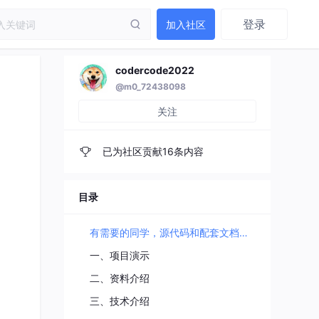
登录
加入社区
codercode2022
@m0_72438098
关注
已为社区贡献16条内容
目录
有需要的同学，源代码和配套文档领取，加文章最下方的名片哦
一、项目演示
二、资料介绍
三、技术介绍