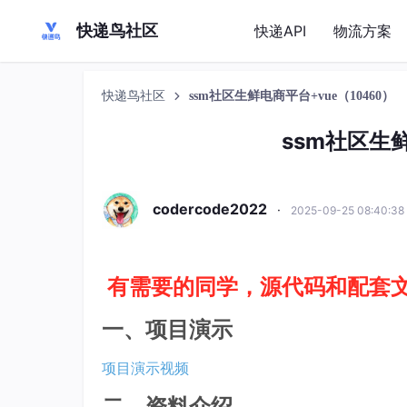
快递鸟社区
快递API
物流方案
快递鸟社区
ssm社区生鲜电商平台+vue（10460）
ssm社区生鲜
codercode2022
·
2025-09-25 08:40:3
有需要的同学，源代码和配套
一、项目演示
项目演示视频
二、资料介绍