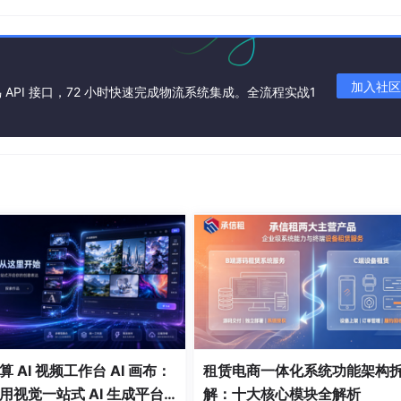
加入社区
API 接口，72 小时快速完成物流系统集成。全流程实战1
 AI 视频工作台 AI 画布：
租赁电商一体化系统功能架构
用视觉一站式 AI 生成平台
解：十大核心模块全解析