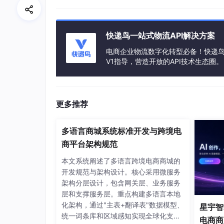
快递鸟一站式物流API解决方案
电商企业物流数字化转型必备！快递鸟 
V1指导，营造开放的API技术生态圈。
更多推荐
多语言商城系统标准开发与跨境电
商平台架构规范
本文系统阐述了多语言跨境电商商城的
开发规范与架构设计。核心采用微服务
架构分层设计，包含网关层、业务服务
层和支撑服务层。重点构建多语言本地
化架构，通过"主表+翻译表"数据模型、
星宇智算
统一词条库和区域感知实现全球化支
电商商