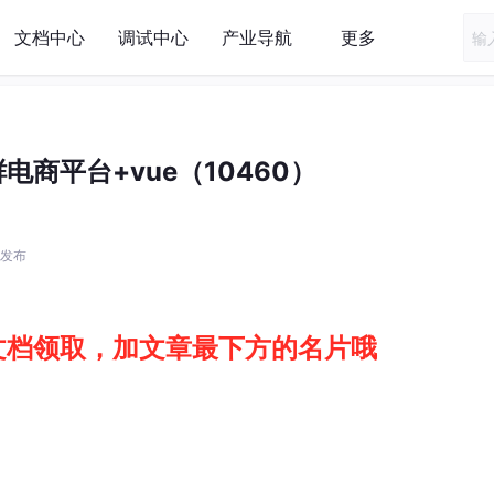
文档中心
调试中心
产业导航
更多
电商平台+vue（10460）
8 发布
文档领取，加文章最下方的名片哦