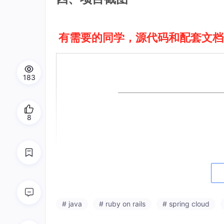
有需要的同学，源代码和配套文档
183
8
# java
# ruby on rails
# spring cloud