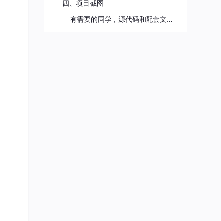
四、项目截图
有需要的同学，源代码和配套文档领取，加文章最下方的名片哦!