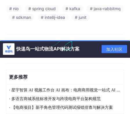
# nio
# spring cloud
# kafka
# java-rabbitmq
# sdkman
# intellij-idea
# junit
快递鸟一站式物流API解决方案
加入社区
更多推荐
·
星宇智算 AI 视频工作台 AI 画布：电商商用视觉一站式 AI 生成平台落地解析
·
多语言商城系统标准开发与跨境电商平台架构规范
·
【电商项目】新手角色管理代码测试报错排查与解决方案