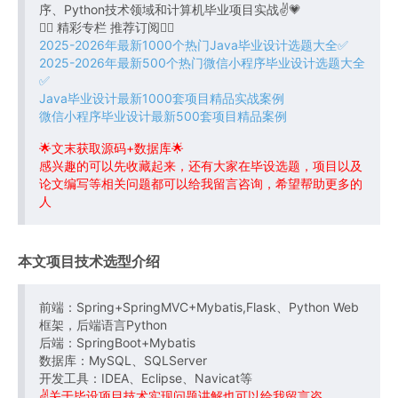
序、Python技术领域和计算机毕业项目实战✌💗
👇🏻 精彩专栏 推荐订阅👇🏻
2025-2026年最新1000个热门Java毕业设计选题大全✅
2025-2026年最新500个热门微信小程序毕业设计选题大全
✅
Java毕业设计最新1000套项目精品实战案例
微信小程序毕业设计最新500套项目精品案例
🌟文末获取源码+数据库🌟
感兴趣的可以先收藏起来，还有大家在毕设选题，项目以及
论文编写等相关问题都可以给我留言咨询，希望帮助更多的
人
本文项目技术选型介绍
前端：Spring+SpringMVC+Mybatis,Flask、Python Web
框架，后端语言Python
后端：SpringBoot+Mybatis
数据库：MySQL、SQLServer
开发工具：IDEA、Eclipse、Navicat等
✌关于毕设项目技术实现问题讲解也可以给我留言咨