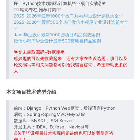
序、Python技术领域和计算机毕业项目实战✌💗
👇🏻 精彩专栏 推荐订阅👇🏻
2025-2026年最新1000个热门Java毕业设计选题大全✅
2025-2026年最新500个热门微信小程序毕业设计选题大全
✅
Java毕业设计最新1000套项目精品实战案例
微信小程序毕业设计最新500套项目精品案例
🌟文末获取源码+数据库🌟
感兴趣的可以先收藏起来，还有大家在毕设选题，项目以及
论文编写等相关问题都可以给我留言咨询，希望帮助更多的
人
本文项目技术选型介绍
前端：Django、Python Web框架，后端语言Python
后端：Spring+SpringMVC+Mybatis
数据库：MySQL、SQLServer
开发工具：IDEA、Eclipse、Navicat等
✌关于毕设项目技术实现问题讲解也可以给我留言咨
询！！！