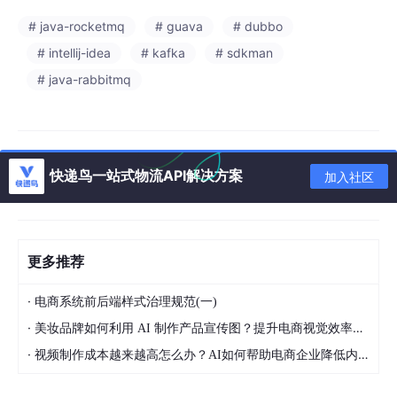
# java-rocketmq
# guava
# dubbo
# intellij-idea
# kafka
# sdkman
# java-rabbitmq
快递鸟一站式物流API解决方案
加入社区
更多推荐
·
电商系统前后端样式治理规范(一)
·
美妆品牌如何利用 AI 制作产品宣传图？提升电商视觉效率的方法
·
视频制作成本越来越高怎么办？AI如何帮助电商企业降低内容生产压力