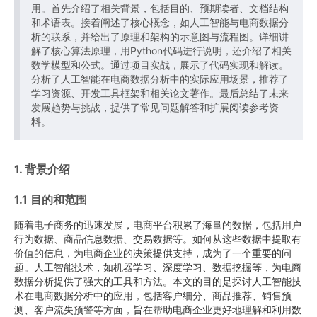
用。首先介绍了相关背景，包括目的、预期读者、文档结构
和术语表。接着阐述了核心概念，如人工智能与电商数据分
析的联系，并给出了原理和架构的示意图与流程图。详细讲
解了核心算法原理，用Python代码进行说明，还介绍了相关
数学模型和公式。通过项目实战，展示了代码实现和解读。
分析了人工智能在电商数据分析中的实际应用场景，推荐了
学习资源、开发工具框架和相关论文著作。最后总结了未来
发展趋势与挑战，提供了常见问题解答和扩展阅读参考资
料。
1. 背景介绍
1.1 目的和范围
随着电子商务的迅速发展，电商平台积累了海量的数据，包括用户
行为数据、商品信息数据、交易数据等。如何从这些数据中提取有
价值的信息，为电商企业的决策提供支持，成为了一个重要的问
题。人工智能技术，如机器学习、深度学习、数据挖掘等，为电商
数据分析提供了强大的工具和方法。本文的目的是探讨人工智能技
术在电商数据分析中的应用，包括客户细分、商品推荐、销售预
测、客户流失预警等方面，旨在帮助电商企业更好地理解和利用数