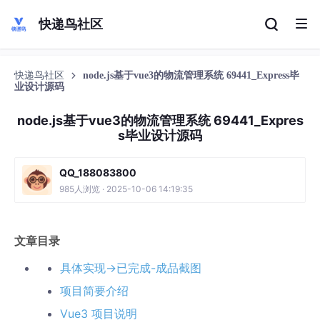
快递鸟社区
快递鸟社区
node.js基于vue3的物流管理系统 69441_Express毕
业设计源码
node.js基于vue3的物流管理系统 69441_Expres
s毕业设计源码
QQ_188083800
985人浏览 · 2025-10-06 14:19:35
文章目录
具体实现->已完成-成品截图
项目简要介绍
Vue3 项目说明