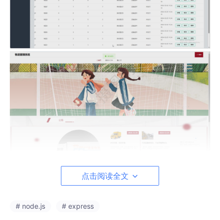
点击阅读全文
# node.js
# express