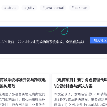
# struts
# jetty
# java-consul
# sdkman
加入社区
API 接口，72 小时快速完成物流系统集成。全流程实战1
商城系统标准开发与跨境电
【电商项目】新手角色管理代
架构规范
试报错排查与解决方案
统阐述了多语言跨境电商商城的
本文记录了开发角色管理CRUD功
范与架构设计。核心采用微服务
遇到的报错及解决过程。主要遇到
层设计，包含网关层、业务服务
问题：1）XML文件中resultMap路