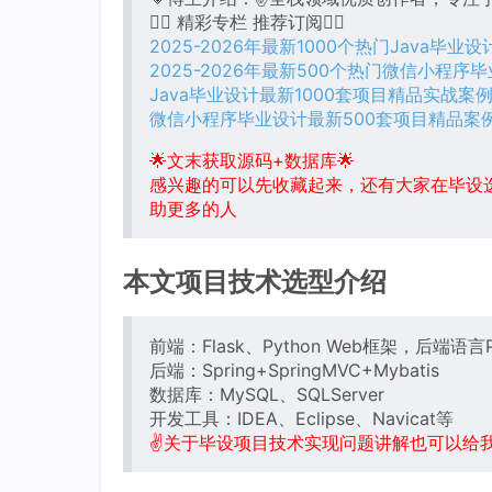
👇🏻 精彩专栏 推荐订阅👇🏻
2025-2026年最新1000个热门Java毕业
2025-2026年最新500个热门微信小程序
Java毕业设计最新1000套项目精品实战案
微信小程序毕业设计最新500套项目精品案
🌟文末获取源码+数据库🌟
感兴趣的可以先收藏起来，还有大家在毕设
助更多的人
本文项目技术选型介绍
前端：Flask、Python Web框架，后端语言P
后端：Spring+SpringMVC+Mybatis
数据库：MySQL、SQLServer
开发工具：IDEA、Eclipse、Navicat等
✌关于毕设项目技术实现问题讲解也可以给