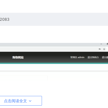
083
点击阅读全文