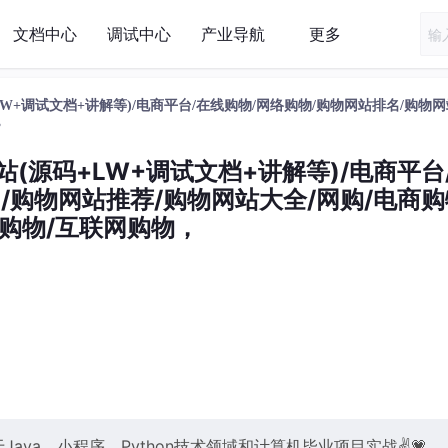
文档中心
调试中心
产业导航
更多
源码+LW+调试文档+讲解等)/电商平台/在线购物/网络购物/购物网站排名/购物
，
物网站(源码+LW+调试文档+讲解等)/电商平台
/购物网站推荐/购物网站大全/网购/电商购
购物/互联网购物，
ava、小程序、Python技术领域和计算机毕业项目实战✌💗