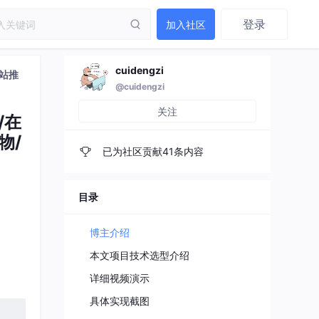
登录
加入社区
cuidengzi
网站推
@cuidengzi
关注
/在
物/
已为社区贡献41条内容
目录
博主介绍
本文项目技术选型介绍
详细视频演示
具体实现截图