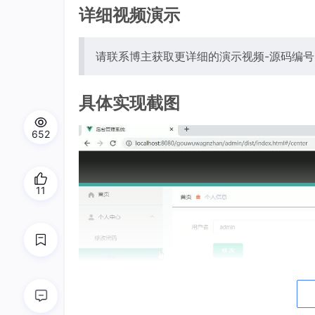
详细视频演示
请联系博主获取更详细的演示视频-源码编号2
具体实现截图
652
11