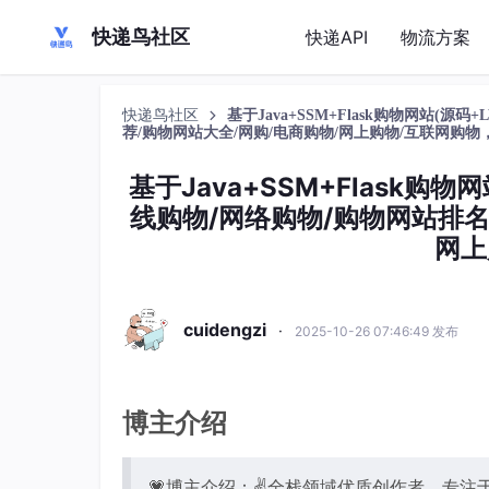
快递鸟社区
快递API
物流方案
快递鸟社区
基于Java+SSM+Flask购物网站(
荐/购物网站大全/网购/电商购物/网上购物/互联网购物
基于Java+SSM+Flask购
线购物/网络购物/购物网站排名
网上
cuidengzi
·
2025-10-26 07:46:49 发布
博主介绍
💗博主介绍：✌全栈领域优质创作者，专注于J