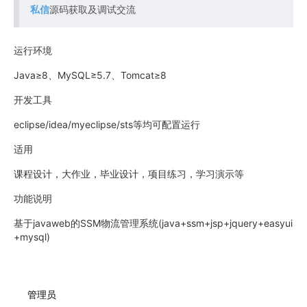
私信
源码获取及调试交流
运行环境
Java≥8、MySQL≥5.7、Tomcat≥8
开发工具
eclipse/idea/myeclipse/sts等均可配置运行
适用
课程设计，大作业，毕业设计，项目练习，学习演示等
功能说明
基于javaweb的SSM物流管理系统(java+ssm+jsp+jquery+easyui
+mysql)
管理员
