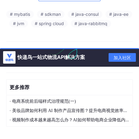
# mybatis
# sdkman
# java-consul
# java-ee
# jvm
# spring cloud
# java-rabbitmq
快递鸟一站式物流API解决方案
加入社区
更多推荐
·
电商系统前后端样式治理规范(一)
·
美妆品牌如何利用 AI 制作产品宣传图？提升电商视觉效率的方法
·
视频制作成本越来越高怎么办？AI如何帮助电商企业降低内容生产压力