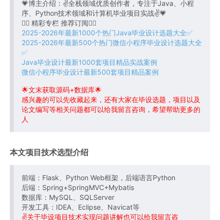
💗博主介绍：✌全栈领域优质创作者，专注于Java、小程
序、Python技术领域和计算机毕业项目实战✌💗
👇🏻 精彩专栏 推荐订阅👇🏻
2025-2026年最新1000个热门Java毕业设计选题大全✅
2025-2026年最新500个热门微信小程序毕业设计选题大全
✅
Java毕业设计最新1000套项目精品实战案例
微信小程序毕业设计最新500套项目精品案例
🌟文末获取源码+数据库🌟
感兴趣的可以先收藏起来，还有大家在毕设选题，项目以及
论文编写等相关问题都可以给我留言咨询，希望帮助更多的
人
本文项目技术选型介绍
前端：Flask、Python Web框架，后端语言Python
后端：Spring+SpringMVC+Mybatis
数据库：MySQL、SQLServer
开发工具：IDEA、Eclipse、Navicat等
✌关于毕设项目技术实现问题讲解也可以给我留言咨