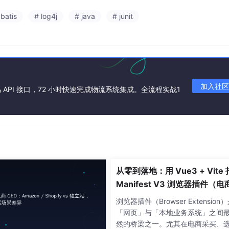
batis
# log4j
# java
# junit
加入社区
API 接口，72 小时快速完成物流系统集成。全流程实战1
从零到落地：用 Vue3 + Vite
Manifest V3 浏览器插件（电
买助手实战）
浏览器插件（Browser Extension
「网页」与「本地业务系统」之间
然的桥梁之一。尤其在电商采买、