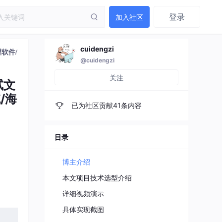
登录
加入社区
cuidengzi
理软件/
@cuidengzi
关注
试文
/海
已为社区贡献41条内容
目录
博主介绍
本文项目技术选型介绍
详细视频演示
具体实现截图