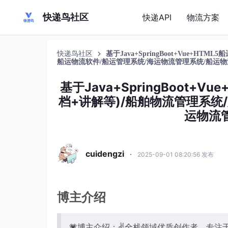
快递鸟社区
快递API
物流方案
快递鸟社区
基于Java+SpringBoot+Vue+
船运物流软件/船运管理系统/海运物流管理系统/船运
基于Java+SpringBoot+
档+讲解等)/船舶物流管理系统
运物流
cuidengzi
·
2025-09-01 08:20:56 发布
博主介绍
💗博主介绍：✌全栈领域优质创作者，专注于J