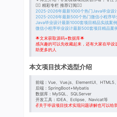
👇🏻 精彩专栏 推荐订阅👇🏻
2025-2026年最新1000个热门Java毕业
2025-2026年最新500个热门微信小程序
Java毕业设计最新1000套项目精品实战案
微信小程序毕业设计最新500套项目精品案
🌟文末获取源码+数据库🌟
感兴趣的可以先收藏起来，还有大家在毕设
助更多的人
本文项目技术选型介绍
前端：Vue、Vue.js、ElementUI、HTML5、B
后端：SpringBoot+Mybatis
数据库：MySQL、SQLServer
开发工具：IDEA、Eclipse、Navicat等
✌关于毕设项目技术实现问题讲解也可以给