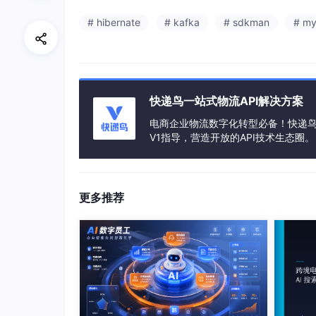
# hibernate
# kafka
# sdkman
# my
快递鸟一站式物流API解决方案
电商企业物流数字化转型必备！快递鸟 
V1指导，营造开放的API技术生态圈。
更多推荐