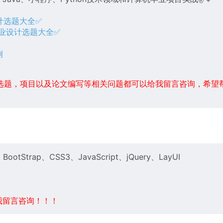
设计选题大全✅
毕业设计选题大全✅
例
例
选题，项目以及论文编写等相关问题都可以给我留言咨询，希望
ootStrap、CSS3、JavaScript、jQuery、LayUI
我留言咨询！！！