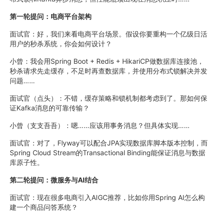
第一轮提问：电商平台架构
面试官：好，我们来看电商平台场景。假设你要重构一个亿级日活
用户的秒杀系统，你会如何设计？
小曾：我会用Spring Boot + Redis + HikariCP做数据库连接池，
秒杀请求先走缓存，不足时再查数据库，并使用分布式锁解决并发
问题……
面试官（点头）：不错，缓存策略和锁机制都考虑到了。那如何保
证Kafka消息的可靠传输？
小曾（支支吾吾）：嗯……应该用事务消息？但具体实现……
面试官：对了，Flyway可以配合JPA实现数据库脚本版本控制，而
Spring Cloud Stream的Transactional Binding能保证消息与数据
库原子性。
第二轮提问：微服务与AI结合
面试官：现在很多电商引入AIGC推荐，比如你用Spring AI怎么构
建一个商品问答系统？