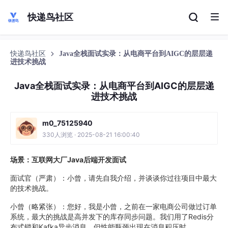
快递鸟社区
快递鸟社区
Java全栈面试实录：从电商平台到AIGC的层层递
进技术挑战
Java全栈面试实录：从电商平台到AIGC的层层递
进技术挑战
m0_75125940
330人浏览 · 2025-08-21 16:00:40
场景：互联网大厂Java后端开发面试
面试官（严肃）：小曾，请先自我介绍，并谈谈你过往项目中最大
的技术挑战。
小曾（略紧张）：您好，我是小曾，之前在一家电商公司做过订单
系统，最大的挑战是高并发下的库存同步问题。我们用了Redis分
布式锁和Kafka异步消息，但性能瓶颈出现在消息积压时……