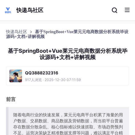
快递鸟社区
快递鸟社区
基于SpringBoot+Vue莱元元电商数据分析系统毕设
源码+文档+讲解视频
基于SpringBoot+Vue莱元元电商数据分析系统毕
设源码+文档+讲解视频
QQ3888232316
917人浏览 · 2025-12-30 07:11:59
前言
随着电商行业的快速发展，莱元元电商平台积累了海量的用
户数据、交易数据、商品数据及营销数据，而当前平台普遍
存在数据分散杂乱、核心指标难以快速抓取、市场趋势预判
不足、运营决策缺乏精准数据支撑等问题，难以满足平台精