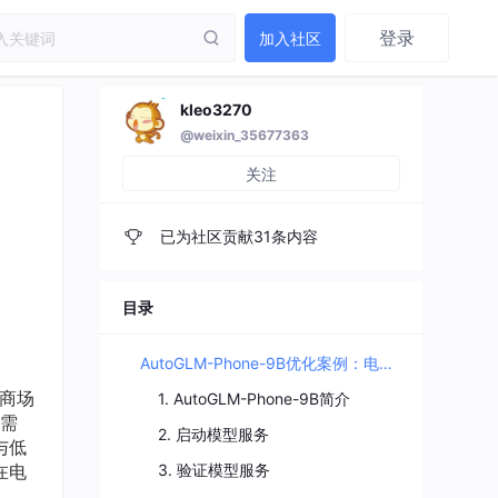
登录
加入社区
kleo3270
@weixin_35677363
关注
已为社区贡献31条内容
目录
AutoGLM-Phone-9B优化案例：电商推荐系统实战
商场
1. AutoGLM-Phone-9B简介
需
2. 启动模型服务
与低
在电
3. 验证模型服务