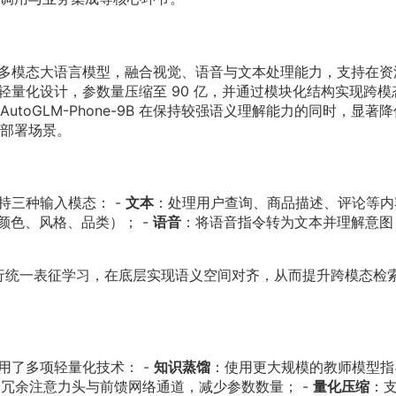
动端优化的多模态大语言模型，融合视觉、语音与文本处理能力，支持在
行轻量化设计，参数量压缩至 90 亿，并通过模块化结构实现跨模
toGLM-Phone-9B 在保持较强语义理解能力的同时，显著
部署场景。
生支持三种输入模态： -
文本
：处理用户查询、商品描述、评论等内
颜色、风格、品类）； -
语音
：将语音指令转为文本并理解意图
编码器进行统一表征学习，在底层实现语义空间对齐，从而提升跨模态检
 采用了多项轻量化技术： -
知识蒸馏
：使用更大规模的教师模型指
冗余注意力头与前馈网络通道，减少参数数量； -
量化压缩
：支