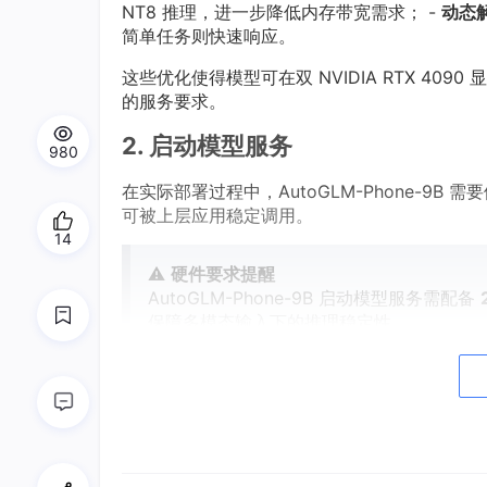
NT8 推理，进一步降低内存带宽需求； -
动态
简单任务则快速响应。
这些优化使得模型可在双 NVIDIA RTX 4
的服务要求。
2. 启动模型服务
980
在实际部署过程中，AutoGLM-Phone-9
可被上层应用稳定调用。
14
⚠️
硬件要求提醒
AutoGLM-Phone-9B 启动模型服务需配备
保障多模态输入下的推理稳定性。
2.1 切换到服务启动脚本目录
首先登录服务器并进入预置的服务脚本路径：