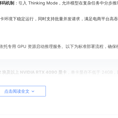
解码机制
：引入 Thinking Mode，允许模型在复杂任务中分步
090 显卡环境下稳定运行，同时支持批量并发请求，满足电商平台高
B 需要依托专用 GPU 资源启动推理服务。以下为标准部署流程，确保
2 块及以上 NVIDIA RTX 4090 显卡
，单卡显存不低于 24GB，
点击阅读全文