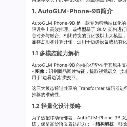
1. AutoGLM-Phone-9B简介
AutoGLM-Phone-9B 是一款专为移
限设备上高效推理。该模型基于 GLM 架构进
息对齐与融合。相比传统的百亿级以上大模型，Au
显存占用和计算开销，适用于边缘设备或私有化
1.1 多模态能力解析
AutoGLM-Phone-9B 的核心优势在于其原
-
图像
：识别商品图片特征，提取视觉语义（如
用于“边看边说”类交互。
这三大模态通过共享的 Transformer 
推荐的准确性。
1.2 轻量化设计策略
为了适配移动端部署，AutoGLM-Phone-9B
练，保留高阶语义表达能力； -
结构剪枝
：移除