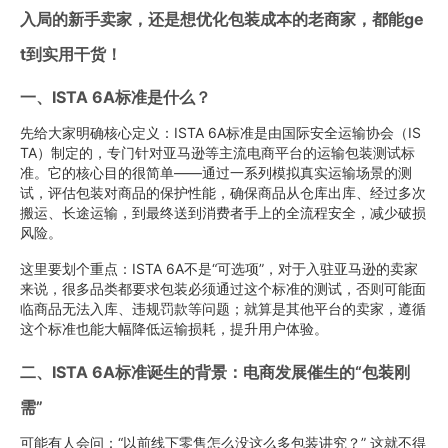
入局的新手卖家，还是想优化包装成本的老商家，都能ge
t到实用干货！
一、ISTA 6A标准是什么？
先给大家明确核心定义：ISTA 6A标准是由国际安全运输协会（IS
TA）制定的，专门针对亚马逊等主流电商平台的运输包装测试标
准。它的核心目的很简单——通过一系列模拟真实运输场景的测
试，评估包装对商品的保护性能，确保商品从仓库出库、经过多次
搬运、长途运输，到最终送到消费者手上的全流程安全，减少破损
风险。
这里要划个重点：ISTA 6A不是“可选项”，对于入驻亚马逊的卖家
来说，很多品类都要求包装必须通过这个标准的测试，否则可能面
临商品无法入库、违规罚款等问题；就算是其他平台的卖家，遵循
这个标准也能大幅降低运输损耗，提升用户体验。
二、ISTA 6A标准诞生的背景：电商发展催生的“包装刚
需”
可能有人会问：“以前线下零售怎么没这么多包装讲究？” 这就不得