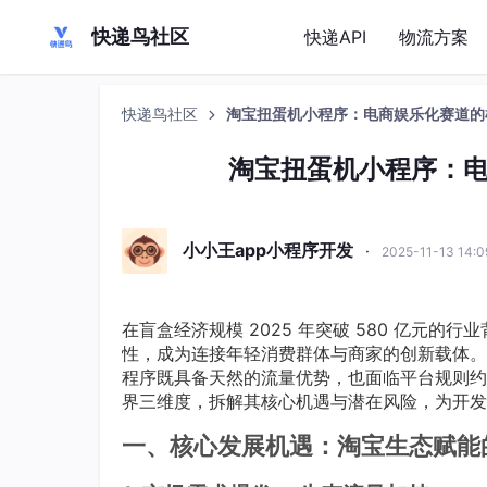
快递鸟社区
快递API
物流方案
快递鸟社区
淘宝扭蛋机小程序：电商娱乐化赛道的
淘宝扭蛋机小程序：
小小王app小程序开发
·
2025-11-13 14:
在盲盒经济规模 2025 年突破 580 亿元的行
性，成为连接年轻消费群体与商家的创新载体。
程序既具备天然的流量优势，也面临平台规则约
界三维度，拆解其核心机遇与潜在风险，为开发
一、核心发展机遇：淘宝生态赋能