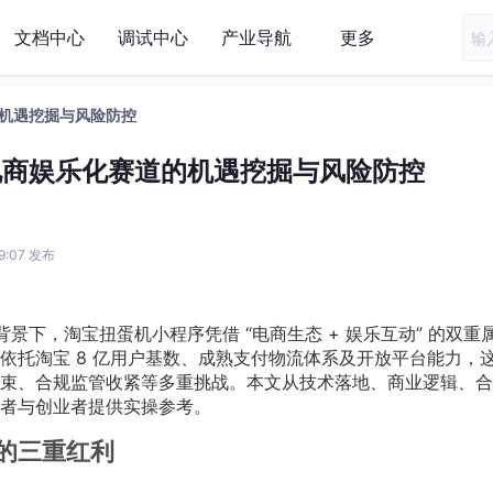
文档中心
调试中心
产业导航
更多
机遇挖掘与风险防控
电商娱乐化赛道的机遇挖掘与风险防控
09:07 发布
业背景下，淘宝扭蛋机小程序凭借 “电商生态 + 娱乐互动” 的双重
依托淘宝 8 亿用户基数、成熟支付物流体系及开放平台能力，
束、合规监管收紧等多重挑战。本文从技术落地、商业逻辑、合
者与创业者提供实操参考。
的三重红利