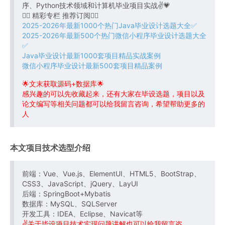
序、Python技术领域和计算机毕业项目实战✌💗
👇🏻 精彩专栏 推荐订阅👇🏻
2025-2026年最新1000个热门Java毕业设计选题大全✅
2025-2026年最新500个热门微信小程序毕业设计选题大全
✅
Java毕业设计最新1000套项目精品实战案例
微信小程序毕业设计最新500套项目精品案例
🌟文末获取源码+数据库🌟
感兴趣的可以先收藏起来，还有大家在毕设选题，项目以及
论文编写等相关问题都可以给我留言咨询，希望帮助更多的
人
本文项目技术选型介绍
前端：Vue、Vue.js、ElementUI、HTML5、BootStrap、
CSS3、JavaScript、jQuery、LayUI
后端：SpringBoot+Mybatis
数据库：MySQL、SQLServer
开发工具：IDEA、Eclipse、Navicat等
✌关于毕设项目技术实现问题讲解也可以给我留言咨