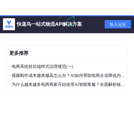
详细视频演示
快递鸟一站式物流API解决方案
加入社区
请联系我获取更详细的演示视频
项目介绍
更多推荐
·
电商系统前后端样式治理规范(一)
·
视频制作成本越来越高怎么办？AI如何帮助电商企业降低内容生产压力
·
为什么越来越多电商商家开始使用AI智能客服？全面解析核心优势