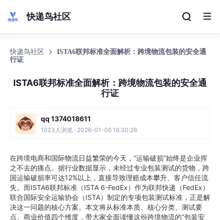
快递鸟社区
快递鸟社区
ISTA6联邦标准全面解析：跨境物流包装的安全通
行证
ISTA6联邦标准全面解析：跨境物流包装的安全通
行证
qq 1374018611
1023人浏览 · 2026-01-06 16:30:26
在跨境电商和国际物流日益繁荣的今天，“运输破损”始终是企业挥
之不去的痛点。据行业数据显示，未经过专业包装测试的货物，跨
国运输破损率可达12%以上，直接导致理赔成本攀升、客户信任流
失。而ISTA6联邦标准（ISTA 6-FedEx）作为联邦快递（FedEx）
联合国际安全运输协会（ISTA）制定的专项包装测试标准，正是解
决这一问题的核心方案。本文将从标准本质、核心分类、测试要
点、商业价值四个维度，带大家全面读懂这份跨境物流的“包装安